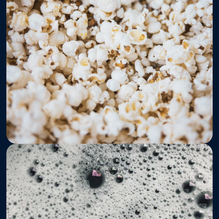
      Lab      
Regulatório
Detergentes