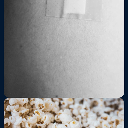
      Lab      
Regulatório
Comidas e 
Bebidas