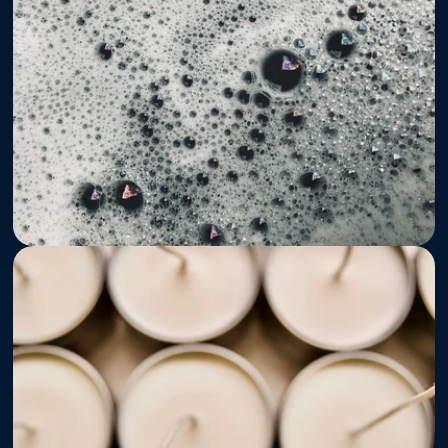
      Lab      
Regulatório
Velas e 
Aromatizantes