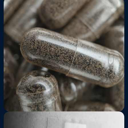
Suplementos Alimentares
Qualidade
Regulatóri
Dispositivos Médicos