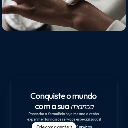
Conquiste o mundo 
com a sua 
marca
Preencha o formulário hoje mesmo e venha 
experimentar nossos serviços especializados!
Fale com a gente
Serviços