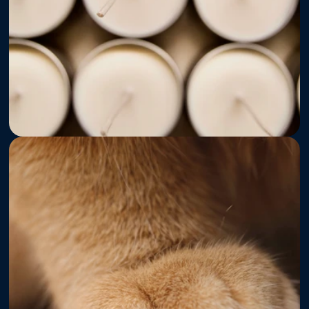
Regulatório
Cuidados Animais