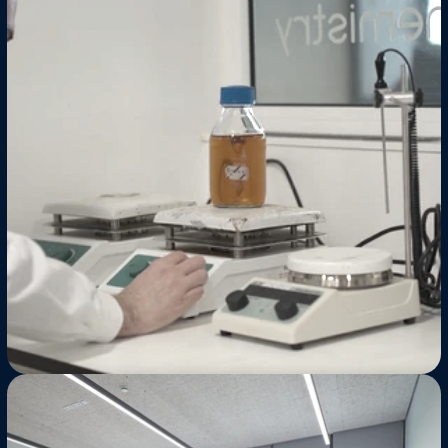
Laboratório
Regulatório