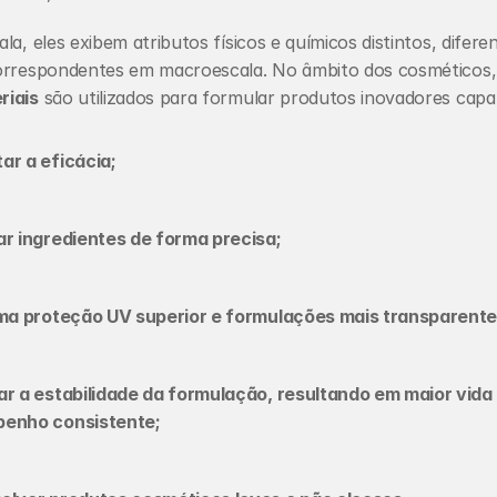
la, eles exibem atributos físicos e químicos distintos, difere
riais
 são utilizados para formular produtos inovadores capa
ar a eficácia;
r ingredientes de forma precisa;
uma proteção UV superior e formulações mais transparente
r a estabilidade da formulação, resultando em maior vida út
enho consistente;