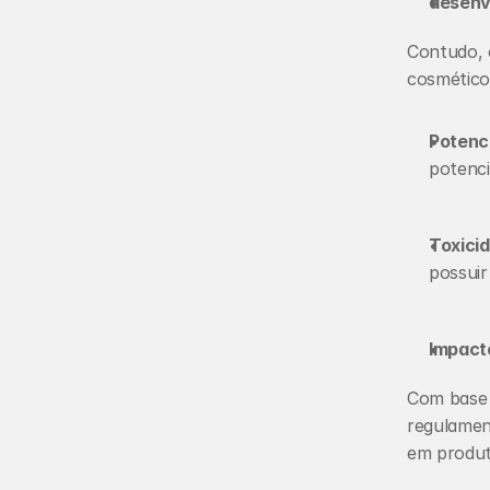
desenv
Contudo, 
cosmético
Potenc
potenc
Toxici
possuir
Impact
Com base 
regulamen
em produt