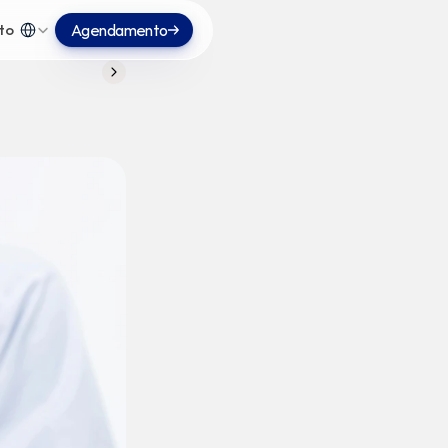
Select Language
to
Agendamento
Portuguese (Brazil)