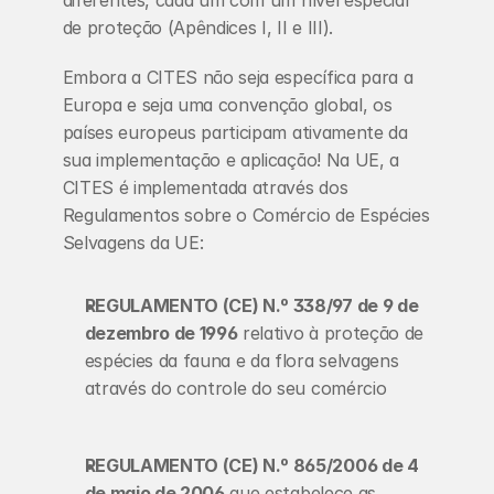
diferentes, cada um com um nível especial 
de proteção (Apêndices I, II e III).
Embora a CITES não seja específica para a 
Europa e seja uma convenção global, os 
países europeus participam ativamente da 
sua implementação e aplicação! Na UE, a 
CITES é implementada através dos 
Regulamentos sobre o Comércio de Espécies 
Selvagens da UE:
REGULAMENTO (CE) N.º 338/97 de 9 de 
dezembro de 1996
 relativo à proteção de 
espécies da fauna e da flora selvagens 
através do controle do seu comércio
REGULAMENTO (CE) N.º 865/2006 de 4 
de maio de 2006
 que estabelece as 