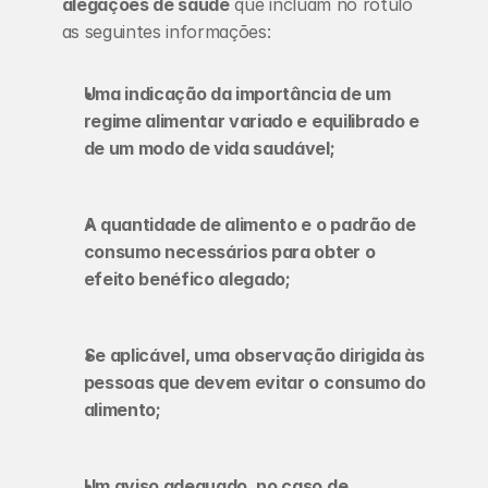
alegações de saúde
 que incluam no rótulo 
as seguintes informações:
Uma indicação da importância de um 
regime alimentar variado e equilibrado e 
de um modo de vida saudável;
A quantidade de alimento e o padrão de 
consumo necessários para obter o 
efeito benéfico alegado;
Se aplicável, uma observação dirigida às 
pessoas que devem evitar o consumo do 
alimento;
Um aviso adequado, no caso de 