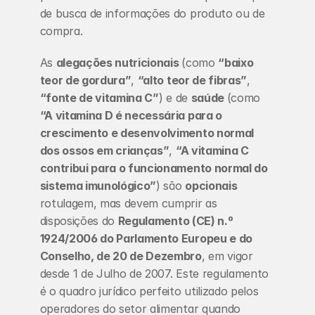
de busca de informações do produto ou de 
compra.
As 
alegações nutricionais 
(como 
“baixo 
teor de gordura”
, 
“alto teor de fibras”
, 
“fonte de vitamina C”
) e de 
saúde 
(como 
“A vitamina D é necessária para o 
crescimento e desenvolvimento normal 
dos ossos em crianças”
, 
“A vitamina C 
contribui para o funcionamento normal do 
sistema imunológico”
) são 
opcionais 
rotulagem, mas devem cumprir as 
disposições do 
Regulamento (CE) n.º 
1924/2006 do Parlamento Europeu e do 
Conselho, de 20 de Dezembro
, em vigor 
desde 1 de Julho de 2007. Este regulamento 
é o quadro jurídico perfeito utilizado pelos 
operadores do setor alimentar quando 