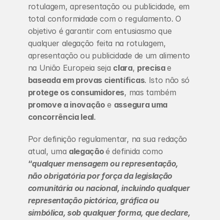
rotulagem, apresentação ou publicidade, em 
total conformidade com o regulamento. O 
objetivo é garantir com entusiasmo que 
qualquer alegação feita na rotulagem, 
apresentação ou publicidade de um alimento 
na União Europeia seja 
clara
, 
precisa 
e 
baseada em provas científicas
. Isto não só
protege os consumidores
, mas também
promove a inovação
 e 
assegura uma 
concorrência leal
.
Por definição regulamentar, na sua redação 
atual, uma 
alegação 
é definida como 
“
qualquer mensagem ou representação, 
não obrigatória por força da legislação 
comunitária ou nacional, incluindo qualquer 
representação pictórica, gráfica ou 
simbólica, sob qualquer forma, que declare, 