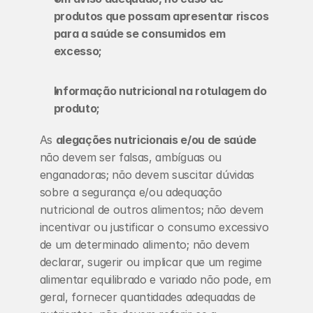
produtos que possam apresentar riscos 
para a saúde se consumidos em 
excesso;
Informação nutricional na rotulagem do 
produto;
As 
alegações nutricionais e/ou de saúde
não devem ser falsas, ambíguas ou 
enganadoras; não devem suscitar dúvidas 
sobre a segurança e/ou adequação 
nutricional de outros alimentos; não devem 
incentivar ou justificar o consumo excessivo 
de um determinado alimento; não devem 
declarar, sugerir ou implicar que um regime 
alimentar equilibrado e variado não pode, em 
geral, fornecer quantidades adequadas de 