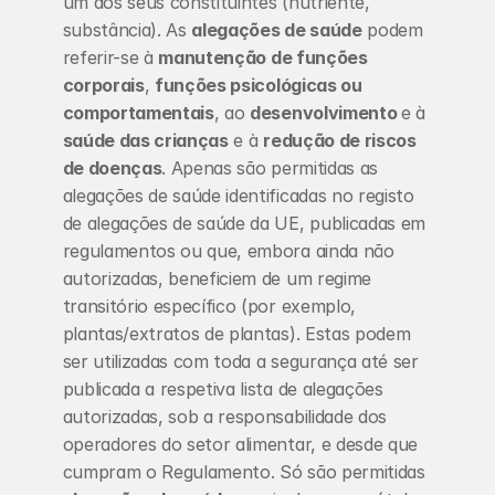
um dos seus constituintes (nutriente, 
substância). As 
alegações de saúde
 podem 
referir-se à 
manutenção de funções 
corporais
, 
funções psicológicas ou 
comportamentais
, ao 
desenvolvimento 
e à 
saúde das crianças
 e à 
redução de riscos 
de doenças
. Apenas são permitidas as 
alegações de saúde identificadas no registo 
de alegações de saúde da UE, publicadas em 
regulamentos ou que, embora ainda não 
autorizadas, beneficiem de um regime 
transitório específico (por exemplo, 
plantas/extratos de plantas). Estas podem 
ser utilizadas com toda a segurança até ser 
publicada a respetiva lista de alegações 
autorizadas, sob a responsabilidade dos 
operadores do setor alimentar, e desde que 
cumpram o Regulamento. Só são permitidas 