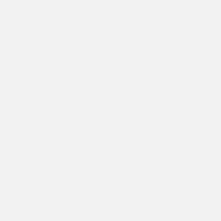
bem-estar
animal.