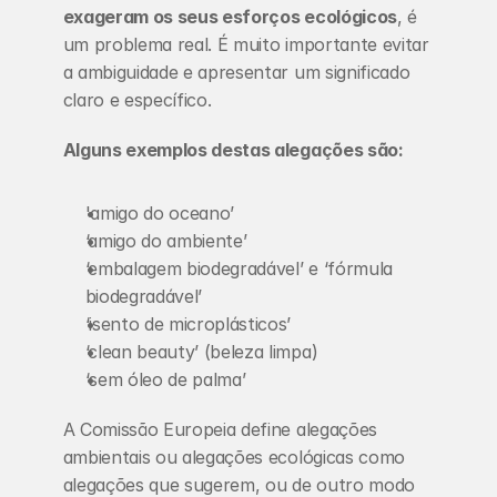
exageram os seus esforços ecológicos
, é 
um problema real. É muito importante evitar 
a ambiguidade e apresentar um significado 
claro e específico.
Alguns exemplos destas alegações são:
'amigo do oceano’
‘amigo do ambiente’
‘embalagem biodegradável’ e ‘fórmula 
biodegradável’
‘isento de microplásticos’
‘clean beauty’ (beleza limpa)
‘sem óleo de palma’
A Comissão Europeia define alegações 
ambientais ou alegações ecológicas como 
alegações que sugerem, ou de outro modo 