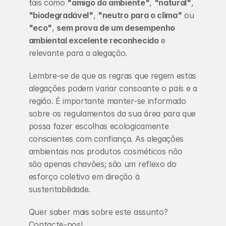
tais como 
"amigo do ambiente"
, 
"natural"
, 
"biodegradável"
, 
"neutro para o clima"
 ou 
"eco"
, 
sem prova de um desempenho 
ambiental excelente reconhecido
 e 
relevante para a alegação.
Lembre-se de que as regras que regem estas 
alegações podem variar consoante o país e a 
região. É importante manter-se informado 
sobre os regulamentos da sua área para que 
possa fazer escolhas ecologicamente 
conscientes com confiança. As alegações 
ambientais nos produtos cosméticos não 
são apenas chavões; são um reflexo do 
esforço coletivo em direção à 
sustentabilidade.
Quer saber mais sobre este assunto? 
Contacte-nos!